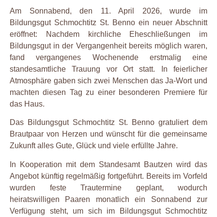
Am Sonnabend, den 11. April 2026, wurde im
Bildungsgut Schmochtitz St. Benno ein neuer Abschnitt
eröffnet: Nachdem kirchliche Eheschließungen im
Bildungsgut in der Vergangenheit bereits möglich waren,
fand vergangenes Wochenende erstmalig eine
standesamtliche Trauung vor Ort statt. In feierlicher
Atmosphäre gaben sich zwei Menschen das Ja-Wort und
machten diesen Tag zu einer besonderen Premiere für
das Haus.
Das Bildungsgut Schmochtitz St. Benno gratuliert dem
Brautpaar von Herzen und wünscht für die gemeinsame
Zukunft alles Gute, Glück und viele erfüllte Jahre.
In Kooperation mit dem Standesamt Bautzen wird das
Angebot künftig regelmäßig fortgeführt. Bereits im Vorfeld
wurden feste Trautermine geplant, wodurch
heiratswilligen Paaren monatlich ein Sonnabend zur
Verfügung steht, um sich im Bildungsgut Schmochtitz