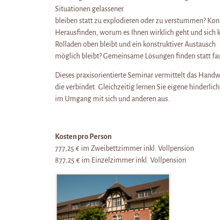
Situationen gelassener
bleiben statt zu explodieren oder zu verstummen? Kon
Herausfinden, worum es Ihnen wirklich geht und sich k
Rolladen oben bleibt und ein konstruktiver Austausch
möglich bleibt? Gemeinsame Lösungen finden statt fa
Dieses praxisorientierte Seminar vermittelt das Han
die verbindet. Gleichzeitig lernen Sie eigene hinder
im Umgang mit sich und anderen aus.
Kosten pro Person
777,25 € im Zweibettzimmer inkl. Vollpension
877,25 € im Einzelzimmer inkl. Vollpension