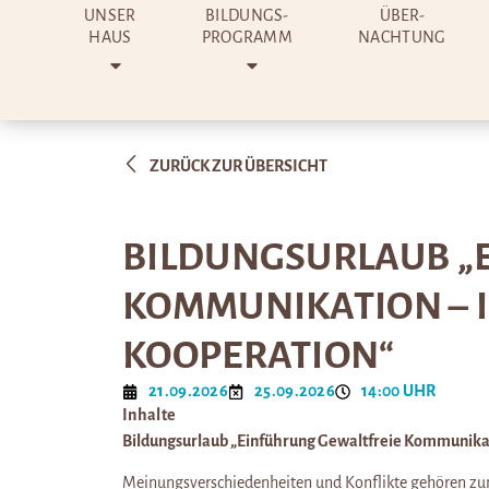
UNSER
BILDUNGS-
ÜBER-
HAUS
PROGRAMM
NACHTUNG
ZURÜCK ZUR ÜBERSICHT
BILDUNGSURLAUB „
KOMMUNIKATION – I
KOOPERATION“
21.09.2026
25.09.2026
14:00 UHR
Inhalte
Bildungsurlaub „
Einführung Gewaltfreie Kommunika
Meinungsverschiedenheiten und Konflikte gehören zum 