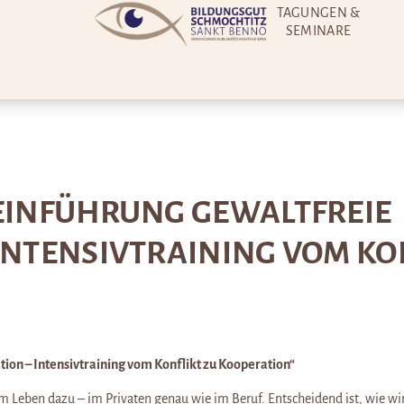
TAGUNGEN &
SEMINARE
EINFÜHRUNG GEWALTFREIE
NTENSIVTRAINING VOM KON
tion
– Intensivtraining vom Konflikt zu Kooperation“
Leben dazu – im Privaten genau wie im Beruf. Entscheidend ist, wie wi