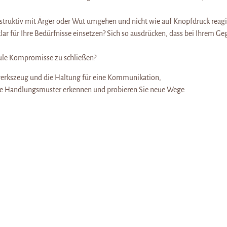
struktiv mit Ärger oder Wut umgehen und nicht wie auf Knopfdruck reagi
lar für Ihre Bedürfnisse einsetzen? Sich so ausdrücken, dass bei Ihrem G
ule Kompromisse zu schließen?
dwerkszeug und die Haltung für eine Kommunikation,
liche Handlungsmuster erkennen und probieren Sie neue Wege