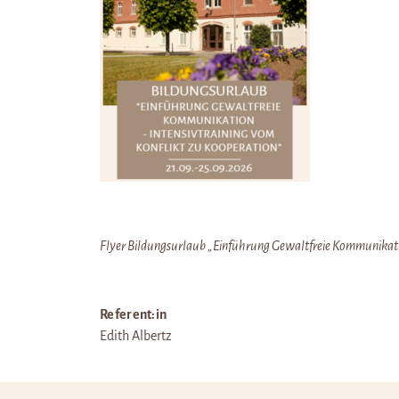
Flyer Bildungsurlaub „Einführung Gewaltfreie Kommunikatio
Referent:in
Edith Albertz