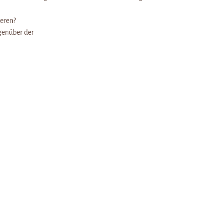
eren?
egenüber der