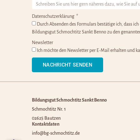
Datenschutzerklärung
Durch Absenden des Formulars bestätige ich, dass ich
Bildungsgut Schmochtitz Sankt Benno zu den genannten 
Newsletter
Ich möchte den Newsletter per E-Mail erhalten und k
NACHRICHT SENDEN
Alternative:
Bildungsgut Schmochtitz Sankt Benno
Schmochtitz Nr. 1
02625 Bautzen
Kontaktdaten
info@bg-schmochtitz.de