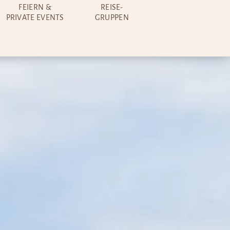
FEIERN &
REISE-
PRIVATE EVENTS
GRUPPEN