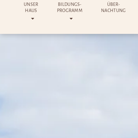
UNSER
BILDUNGS-
ÜBER-
HAUS
PROGRAMM
NACHTUNG