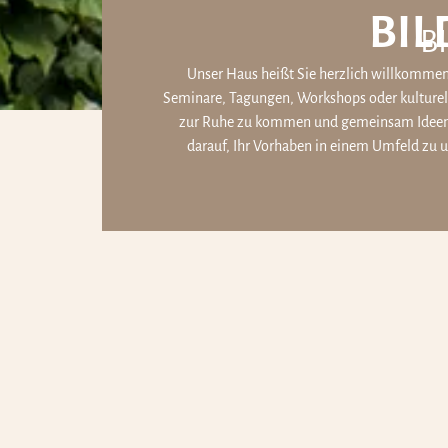
BI
B
Unser Haus heißt Sie herzlich willkommen 
Seminare, Tagungen, Workshops oder kulturel
zur Ruhe zu kommen und gemeinsam Ideen z
darauf, Ihr Vorhaben in einem Umfeld zu u